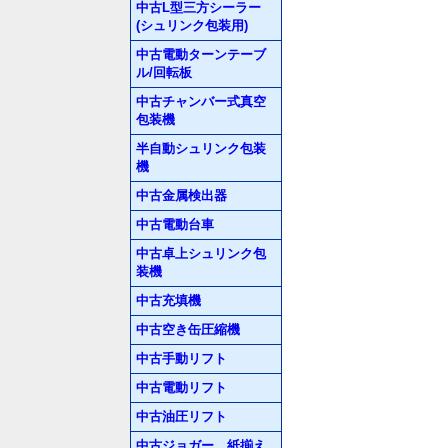
中古L型三方シーラー
(シュリンク包装用)
中古電動ターンテーブ
ル/回転板
中古チャンバー式真空
包装機
半自動シュリンク包装
機
中古金属検出器
中古電動台車
中古卓上シュリンク包
装機
中古充填機
中古空き缶圧縮機
中古手動リフト
中古電動リフト
中古油圧リフト
中古ジョガー 紙揃え