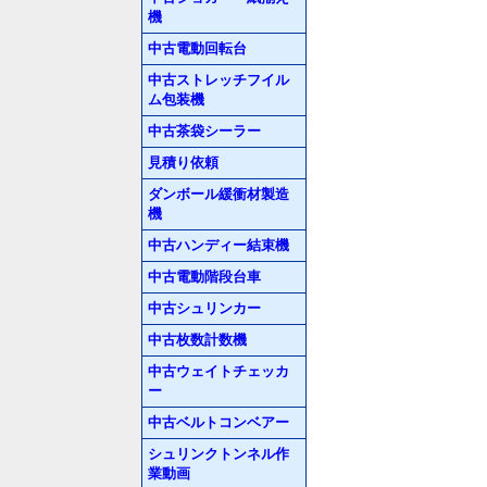
機
中古電動回転台
中古ストレッチフイル
ム包装機
中古茶袋シーラー
見積り依頼
ダンボール緩衝材製造
機
中古ハンディー結束機
中古電動階段台車
中古シュリンカー
中古枚数計数機
中古ウェイトチェッカ
ー
中古ベルトコンベアー
シュリンクトンネル作
業動画