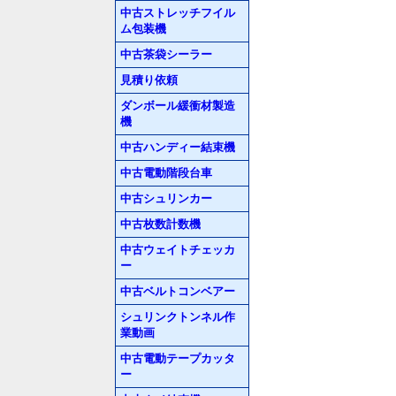
中古ストレッチフイル
ム包装機
中古茶袋シーラー
見積り依頼
ダンボール緩衝材製造
機
中古ハンディー結束機
中古電動階段台車
中古シュリンカー
中古枚数計数機
中古ウェイトチェッカ
ー
中古ベルトコンベアー
シュリンクトンネル作
業動画
中古電動テープカッタ
ー