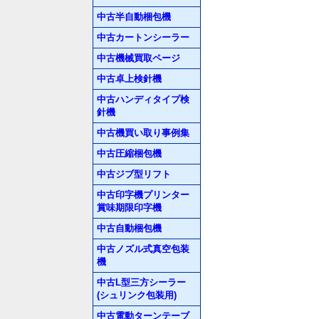
中古半自動梱包機
中古カートンシーラー
中古機械買取ページ
中古卓上検針機
中古ハンディタイプ検
針機
中古機買い取り事例集
中古圧縮梱包機
中古ジブ型リフト
中古印字機プリンター
賞味期限印字機
中古自動梱包機
中古ノズル式真空包装
機
中古L型三方シーラー
(シュリンク包装用)
中古電動ターンテーブ