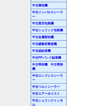
中古梱包機
中古インパルスシーラ
ー
中古真空包装機
中古シュリンク包装機
中古金属探知機
中古緩衝材製造機
中古紐結束機
中古PPバンド結束機
中古帯封機 中古帯掛
機
中古エンドレスシーラ
ー
中古ベルトシーラー
中古エアーホイスト
中古シュリンクトンネ
ル