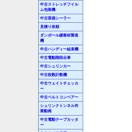
中古ストレッチフイル
ム包装機
中古茶袋シーラー
見積り依頼
ダンボール緩衝材製造
機
中古ハンディー結束機
中古電動階段台車
中古シュリンカー
中古枚数計数機
中古ウェイトチェッカ
ー
中古ベルトコンベアー
シュリンクトンネル作
業動画
中古電動テープカッタ
ー