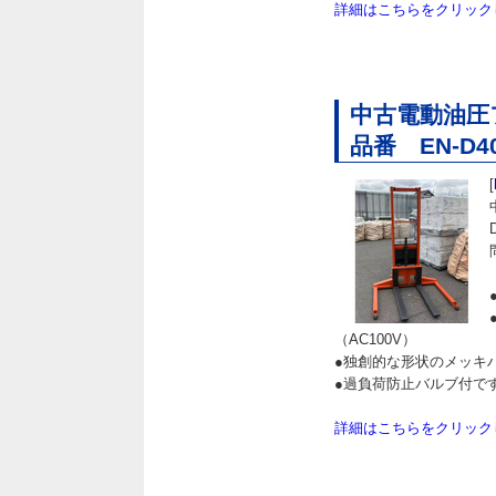
詳細はこちらをクリック
中古電動油圧
品番 EN-D4
[
（AC100V）
●独創的な形状のメッキ
●過負荷防止バルブ付で
詳細はこちらをクリック