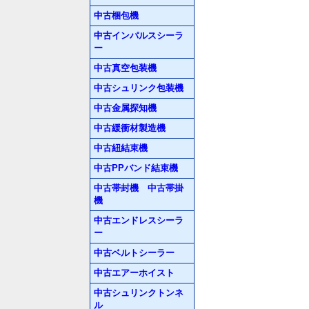
中古梱包機
中古インパルスシーラ
ー
中古真空包装機
中古シュリンク包装機
中古金属探知機
中古緩衝材製造機
中古紐結束機
中古PPバンド結束機
中古帯封機 中古帯掛
機
中古エンドレスシーラ
ー
中古ベルトシーラー
中古エアーホイスト
中古シュリンクトンネ
ル