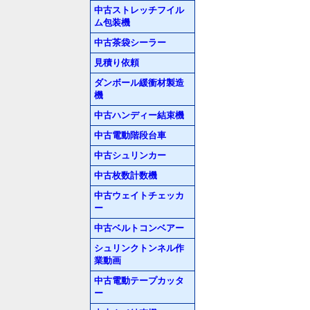
中古ストレッチフイル
ム包装機
中古茶袋シーラー
見積り依頼
ダンボール緩衝材製造
機
中古ハンディー結束機
中古電動階段台車
中古シュリンカー
中古枚数計数機
中古ウェイトチェッカ
ー
中古ベルトコンベアー
シュリンクトンネル作
業動画
中古電動テープカッタ
ー