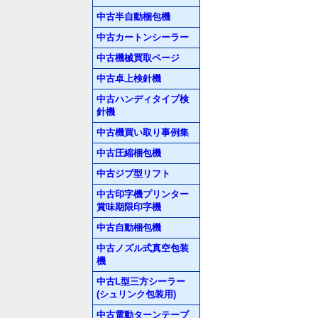
中古半自動梱包機
中古カートンシーラー
中古機械買取ページ
中古卓上検針機
中古ハンディタイプ検
針機
中古機買い取り事例集
中古圧縮梱包機
中古ジブ型リフト
中古印字機プリンター
賞味期限印字機
中古自動梱包機
中古ノズル式真空包装
機
中古L型三方シーラー
(シュリンク包装用)
中古電動ターンテーブ