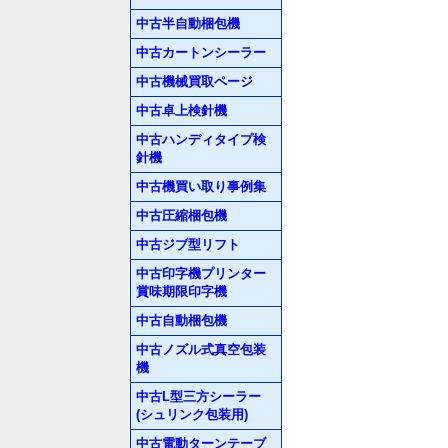
中古半自動梱包機
中古カートンシーラー
中古機械買取ページ
中古卓上検針機
中古ハンディタイプ検
針機
中古機買い取り事例集
中古圧縮梱包機
中古ジブ型リフト
中古印字機プリンター
賞味期限印字機
中古自動梱包機
中古ノズル式真空包装
機
中古L型三方シーラー
(シュリンク包装用)
中古電動ターンテーブ