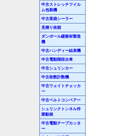
中古ストレッチフイル
ム包装機
中古茶袋シーラー
見積り依頼
ダンボール緩衝材製造
機
中古ハンディー結束機
中古電動階段台車
中古シュリンカー
中古枚数計数機
中古ウェイトチェッカ
ー
中古ベルトコンベアー
シュリンクトンネル作
業動画
中古電動テープカッタ
ー