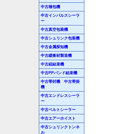
中古梱包機
中古インパルスシーラ
ー
中古真空包装機
中古シュリンク包装機
中古金属探知機
中古緩衝材製造機
中古紐結束機
中古PPバンド結束機
中古帯封機 中古帯掛
機
中古エンドレスシーラ
ー
中古ベルトシーラー
中古エアーホイスト
中古シュリンクトンネ
ル