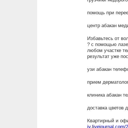
помощь при переез
центр абакан мед
Избавьтесь от во
? с помощью лаз
любом участке т
результат уже пос
узи абакан телефо
прием дерматоло
клиника абакан 
доставка цветов 
Квартирный и о
iv.livejournal.com/