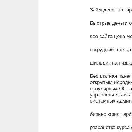
Займ денег на кар
Быстрые деньги о
seo сайта цена м
нагрудный шильд 
шильдик на пидж
Бесплатная панель
открытым исходн
популярных ОС, а
управление сайта
системных админ
бизнес юрист ар
разработка курса