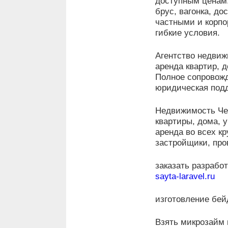
доступным ценам.
брус, вагонка, до
частными и корпо
гибкие условия.
Агентство недви
аренда квартир, д
Полное сопровожд
юридическая подд
Недвижимость Ч
квартиры, дома, 
аренда во всех к
застройщики, про
заказать разрабо
sayta-laravel.ru
изготовление бей
Взять микрозайм 