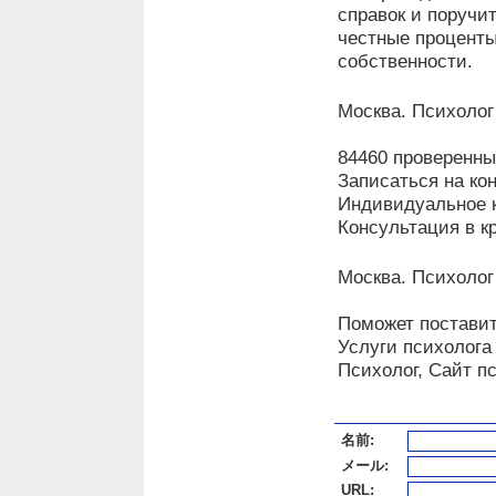
справок и поручи
честные проценты
собственности.
Москва. Психолог
84460 проверенны
Записаться на ко
Индивидуальное 
Консультация в к
Москва. Психолог
Поможет поставит
Услуги психолога
Психолог, Сайт п
名前:
メール:
URL: