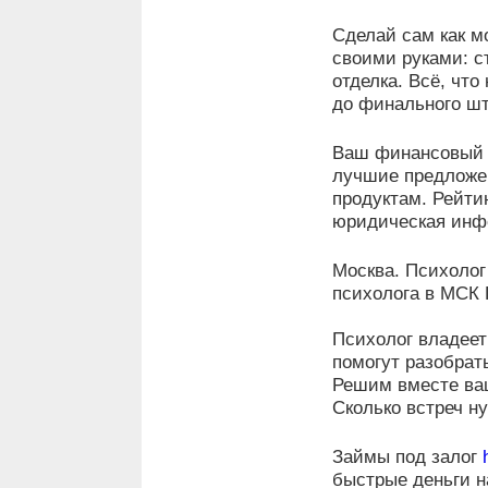
Сделай сам как м
своими руками: ст
отделка. Всё, что
до финального шт
Ваш финансовый
лучшие предложен
продуктам. Рейти
юридическая инф
Москва. Психолог
психолога в МСК 
Психолог владеет
помогут разобрать
Решим вместе ва
Сколько встреч н
Займы под залог
быстрые деньги н