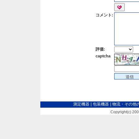
コメント:
評価:
captcha
測定機器
|
包装機器
|
物流・その他
Copyright(c) 2005