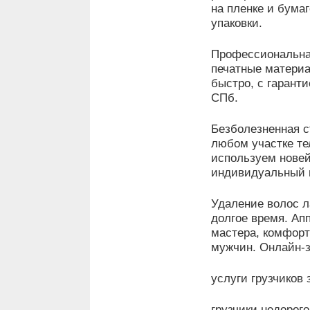
на пленке и бумаг
упаковки.
Профессиональна
печатные материал
быстро, с гарант
СПб.
Безболезненная с
любом участке те
используем новей
индивидуальный 
Удаление волос л
долгое время. Ап
мастера, комфорт
мужчин. Онлайн-з
услуги грузчиков 
грузчики недорого