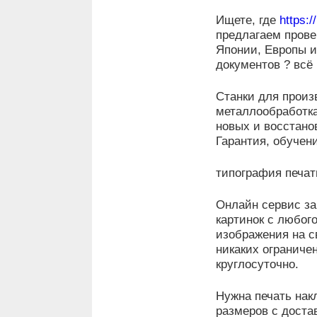
Ищете, где
https:/
предлагаем прове
Японии, Европы и
документов ? всё
Станки для произ
металлообработка
новых и восстано
Гарантия, обучен
типография печат
Онлайн сервис за
картинок с любог
изображения на с
никаких ограниче
круглосуточно.
Нужна печать нак
размеров с доста