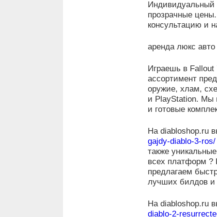
Индивидуальный 
прозрачные цены.
консультацию и н
аренда люкс авто
Играешь в Fallout
ассортимент пред
оружие, хлам, схе
и PlayStation. Мы
и готовые компле
На diabloshop.ru 
gajdy-diablo-3-ros/
также уникальные
всех платформ ? P
предлагаем быстр
лучших билдов и 
На diabloshop.ru 
diablo-2-resurrecte