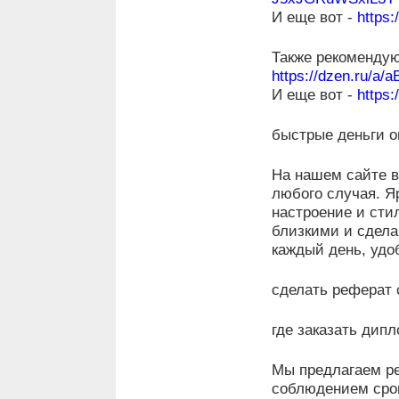
И еще вот -
https
Также рекомендую
https://dzen.ru/a
И еще вот -
https
быстрые деньги о
На нашем сайте в
любого случая. Я
настроение и сти
близкими и сдел
каждый день, удо
сделать реферат 
где заказать дип
Мы предлагаем ре
соблюдением сро