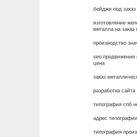
бейджи под зака
изготовление жел
металла на заказ
производство зна
seo продвижение 
цена
заказ металличес
разработка сайта
типография спб н
адрес типографии
типография прои